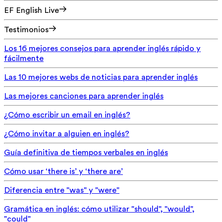
EF English Live
Testimonios
Los 16 mejores consejos para aprender inglés rápido y
fácilmente
Las 10 mejores webs de noticias para aprender inglés
Las mejores canciones para aprender inglés
¿Cómo escribir un email en inglés?
¿Cómo invitar a alguien en inglés?
Guía definitiva de tiempos verbales en inglés
Cómo usar ‘there is’ y ‘there are’
Diferencia entre "was" y "were"
Gramática en inglés: cómo utilizar "should", "would",
"could"