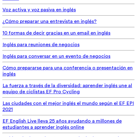
Voz activa y voz pasiva en inglés
¿Cómo preparar una entrevista en inglés?
10 formas de decir gracias en un email en inglés
Inglés para reuniones de negocios
Inglés para conversar en un evento de negocios
Cómo prepararse para una conferencia o presentación en
inglés
La fuerza a través de la diversidad: aprender inglés une al
equipo de ciclistas EF Pro Cycling
Las ciudades con el mejor inglés el mundo según el EF EPI
2021
EF English Live lleva 25 años ayudando a millones de
estudiantes a aprender inglés online