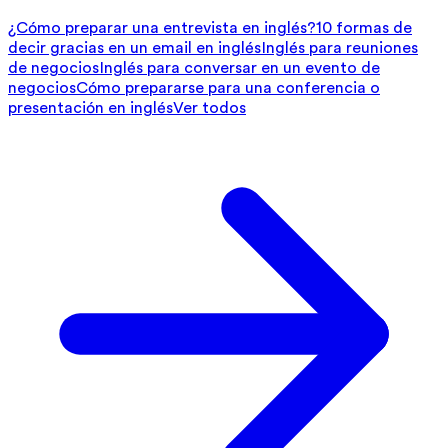
¿Cómo preparar una entrevista en inglés?
10 formas de
decir gracias en un email en inglés
Inglés para reuniones
de negocios
Inglés para conversar en un evento de
negocios
Cómo prepararse para una conferencia o
presentación en inglés
Ver todos