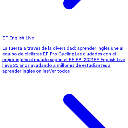
EF English Live
La fuerza a través de la diversidad: aprender inglés une al
equipo de ciclistas EF Pro Cycling
Las ciudades con el
mejor inglés el mundo según el EF EPI 2021
EF English Live
lleva 25 años ayudando a millones de estudiantes a
aprender inglés online
Ver todos