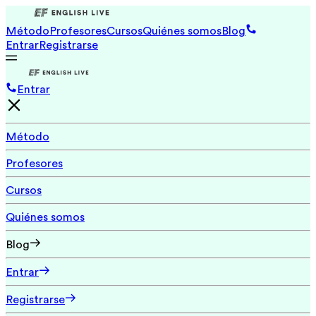
Método
Profesores
Cursos
Quiénes somos
Blog
Entrar
Registrarse
Entrar
Método
Profesores
Cursos
Quiénes somos
Blog
Entrar
Registrarse