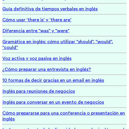
Guía definitiva de tiempos verbales en inglés
Cómo usar ‘there is’ y ‘there are’
Diferencia entre "was" y "were"
Gramática en inglés: cómo utilizar "should", "would",
"could"
Voz activa y voz pasiva en inglés
¿Cómo preparar una entrevista en inglés?
10 formas de decir gracias en un email en inglés
Inglés para reuniones de negocios
Inglés para conversar en un evento de negocios
Cómo prepararse para una conferencia o presentación en
inglés