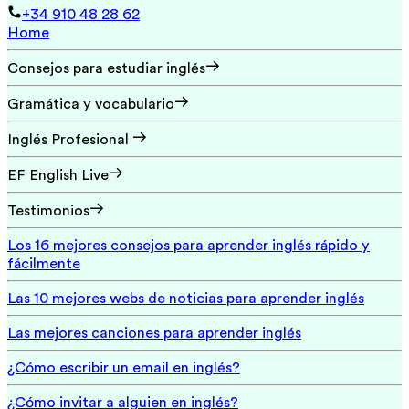
+34 910 48 28 62
Home
Consejos para estudiar inglés
Gramática y vocabulario
Inglés Profesional
EF English Live
Testimonios
Los 16 mejores consejos para aprender inglés rápido y
fácilmente
Las 10 mejores webs de noticias para aprender inglés
Las mejores canciones para aprender inglés
¿Cómo escribir un email en inglés?
¿Cómo invitar a alguien en inglés?