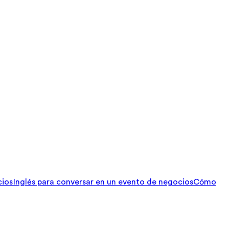
cios
Inglés para conversar en un evento de negocios
Cómo