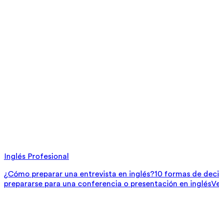
Inglés Profesional
¿Cómo preparar una entrevista en inglés?
10 formas de deci
prepararse para una conferencia o presentación en inglés
V