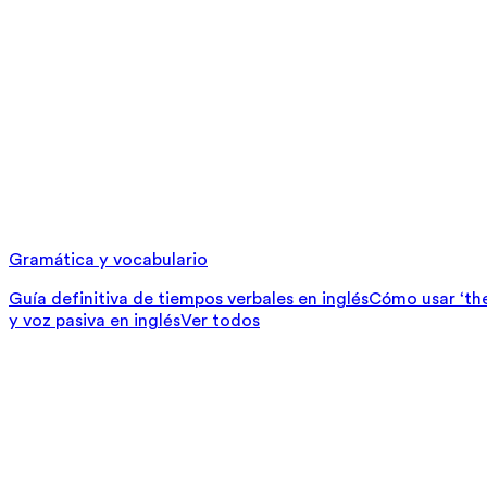
Gramática y vocabulario
Guía definitiva de tiempos verbales en inglés
Cómo usar ‘ther
y voz pasiva en inglés
Ver todos