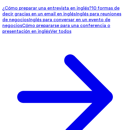
¿Cómo preparar una entrevista en inglés?
10 formas de
decir gracias en un email en inglés
Inglés para reuniones
de negocios
Inglés para conversar en un evento de
negocios
Cómo prepararse para una conferencia o
presentación en inglés
Ver todos