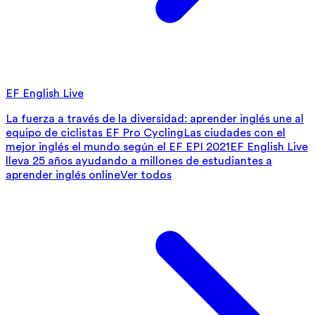
EF English Live
La fuerza a través de la diversidad: aprender inglés une al
equipo de ciclistas EF Pro Cycling
Las ciudades con el
mejor inglés el mundo según el EF EPI 2021
EF English Live
lleva 25 años ayudando a millones de estudiantes a
aprender inglés online
Ver todos