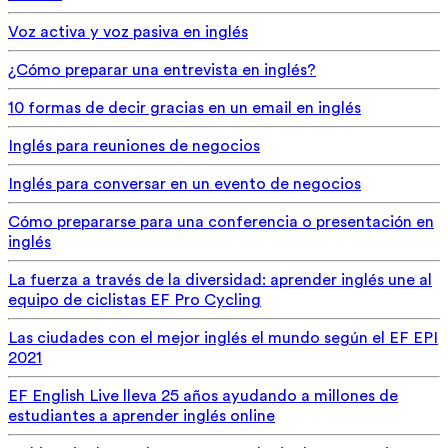
Voz activa y voz pasiva en inglés
¿Cómo preparar una entrevista en inglés?
10 formas de decir gracias en un email en inglés
Inglés para reuniones de negocios
Inglés para conversar en un evento de negocios
Cómo prepararse para una conferencia o presentación en
inglés
La fuerza a través de la diversidad: aprender inglés une al
equipo de ciclistas EF Pro Cycling
Las ciudades con el mejor inglés el mundo según el EF EPI
2021
EF English Live lleva 25 años ayudando a millones de
estudiantes a aprender inglés online