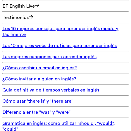
EF English Live
Testimonios
Los 16 mejores consejos para aprender inglés rápido y
fácilmente
Las 10 mejores webs de noticias para aprender inglés
Las mejores canciones para aprender inglés
¿Cómo escribir un email en inglés?
¿Cómo invitar a alguien en inglés?
Guía definitiva de tiempos verbales en inglés
Cómo usar ‘there is’ y ‘there are’
Diferencia entre "was" y "were"
Gramática en inglés: cómo utilizar "should", "would",
"could"