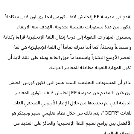
نقدم في مدرسة EF إنجليش لايف كورس انجليزي اون لاين متكاملاً
يتكون من عدة مستويات تعليمية متدرجة، الهدف منه الارتقاء
بمستوى المهارات اللغوية إلى درجة إتقان اللغة الإنجليزية قراءة وكتابة
واستماعاً وتحدثاً، كما أننا ندرك تماماً أن اللغة الإنجليزية هي لغة
العصر الأوسع انتشاراً واستخداماً حول العالم وبناء على ذلك لابد أن
تكون المهارة اللغوية مطابقة للمعايير الدولية.
يذكر أن المستويات التعليمية الستة عشر التي تكون كورس انجلش
اون لاين -المقدم من مدرسة EF إنجليش لايف- توازي المعايير
الدولية التي تم تحديدها من خلال الإطار الأوروبي المرجعي العام
للغات “CEFR”، يتم ذلك من خلال نظام تعليمي مميز ومبتكر هو
الأفضل بين برامج تعليم اللغة الإنجليزية والحائز على العديد من
الجوائز العالمية.