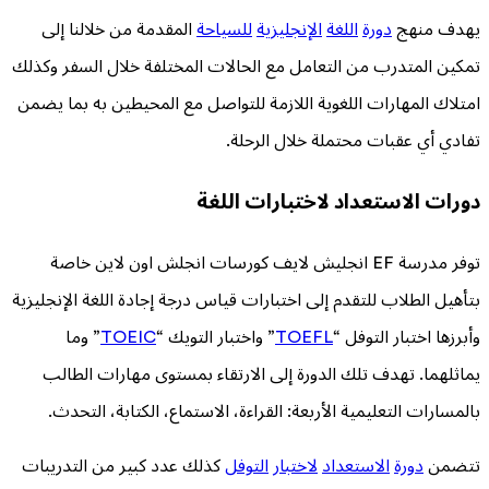
يهدف منهج
دورة
اللغة
الإنجليزية
للسياحة
المقدمة من خلالنا إلى
تمكين المتدرب من التعامل مع الحالات المختلفة خلال السفر وكذلك
امتلاك المهارات اللغوية اللازمة للتواصل مع المحيطين به بما يضمن
تفادي أي عقبات محتملة خلال الرحلة.
دورات الاستعداد لاختبارات اللغة
توفر مدرسة EF انجليش لايف كورسات انجلش اون لاين خاصة
بتأهيل الطلاب للتقدم إلى اختبارات قياس درجة إجادة اللغة الإنجليزية
وأبرزها اختبار التوفل “
TOEFL
” واختبار التويك “
TOEIC
” وما
يماثلهما. تهدف تلك الدورة إلى الارتقاء بمستوى مهارات الطالب
بالمسارات التعليمية الأربعة: القراءة، الاستماع، الكتابة، التحدث.
تتضمن
دورة
الاستعداد
لاختبار
التوفل
كذلك عدد كبير من التدريبات