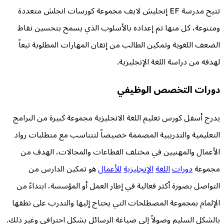
تتيح مدرسة EF إنجليش لايف مجموعة كورسات انجلش متعددة
ومتنوعة، كل منها تم إعداده بالأسلوب الذي يسمح بتحسين نقاط
الضعف اللغوية وتمكين الطالب من إتقان المهارات المطلوبة تبعاً
لهدفه من دراسة اللغة الإنجليزية.
دورات التخصص الوظيفي
يدرج أسفل كورس تعليم اللغة الانجليزية مجموعة كبيرة من البرامج
التعليمية والتدريبية المصممة خصيصاً لتتناسب مع متطلبات رواد
الأعمال والمهنيين في مختلف القطاعات والمجالات، الهدف من
مجموعة
دورات
اللغة
الإنجليزية
للأعمال
هو تمكين الدارس من
التواصل بصورة أكثر فعالية في إطار العمل أو المؤسسة، ابتداءً من
الإلمام بمجموعة المصطلحات التي يحتاج إليها والتدرب على نطقها
بالشكل السليم وصولاً إلى صياغة الرسائل بشكل احترافي وغير ذلك.