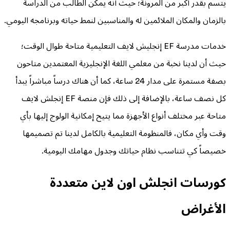
يتسم بقدر أكبر من المرونة؛ حيث أنه يمكن الطالب من الدراسة
بالزمان والمكان الملائمين له والمناسبين لنمط حياته وبرنامجه اليومي.
خدمات مدرسة EF إنجليش لايف التعليمية متاحة طوال الوقت؛
حيث أن لدينا نخبة من معلمي اللغة الإنجليزية المعتمدين متاحون
بصفة مستمرة على مدار 24 ساعة، كما أن هناك درساً مباشراً يبدأ
كل نصف ساعة، بالإضافة إلى ذلك فإن منصة EF إنجلش لايف
متاحة عبر مختلف أنواع الأجهزة مما يتيح إمكانية الولوج إليها بأي
وقت وأي مكان، فالمنظومة التعليمية بالكامل لدينا تم تصميمها
خصيصاً كي تتناسب نظام حياتك وجدول مهامك اليومية.
كورسات انجلش اون لاين متعددة
الأغراض