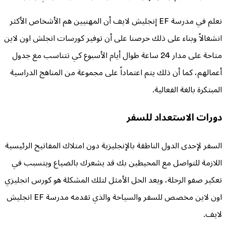
نعلم في مدرسة EF إنجليش لايف أن المهنيين هم الأشخاص الأكثر
انشغالاً وبناء على ذلك حرصنا على أن توفير كورسات انجلش اون لاين
متاحة على مدار 24 ساعة طوال أيام الأسبوع كي تتناسب مع جدول
أعمالهم، كما أن ذلك يتم اعتماداً على مجموعة من المناهج الدراسية
المبتكرة بالغة الفعالية.
دورات الاستعداد للسفر
السفر لإحدى الدول الناطقة بالإنجليزية دون امتلاك المفاتيح الرئيسية
اللازمة للتواصل مع المحيطين بك قد يشعرك بالضياع ويتسبب في
تعكير صفو الرحلة، ويعد الحل الأمثل لتلك المشكلة هو كورس انجليزي
اون لاين مخصص للسفر والسياحة والذي تقدمه مدرسة EF انجليش
لايف.