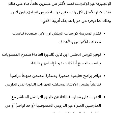
الإنجليزية عبر الإنترنت تمتد لأكثر من عشرين عاماً، بناء على ذلك
تعد الخيار الأمثل لكل راغب في دراسة كورس انجليزي اون لاين
وذلك لما توفره من مزايا عديدة، أبرزها الآتي:
تقدم المدرسة كورسات انجلش اون لاين متعددة تناسب
مختلف الأغراض والأهداف
توفير كورس انجلش اون لاين (الدورة العامة) متدرج المستويات
يناسب الجميع أيا كانت درجة إلمامهم باللغة
توافر برامج تعليمية متميزة ومبتكرة تتضمن منهجاً دراسياً
تفاعلياً يضمن الارتقاء بمختلف المهارات اللغوية لدى الدارس
التدرب على ممارسة اللغة عن طريق التواصل المباشر مع
المدرسين الخبراء عبر الدروس الخصوصية (واحد لواحد) أو من