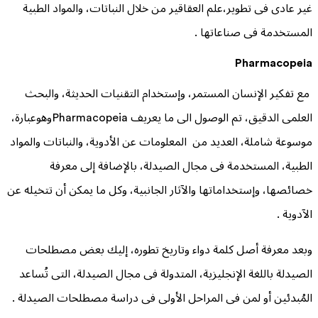
غير عادى فى تطوير،علم العقاقير من خلال النباتات، والمواد الطبية
المستخدمة فى صناعاتها .
Pharmacopeia
مع تفكير الإنسان المستمر، وإستخدام التقنيات الحديثة، والبحث
العلمى الدقيق، تم الوصول الى ما يعريف Pharmacopeiaوهوعبارة،
موسوعة شاملة، العديد من المعلومات عن الأدوية، والنباتات والمواد
الطبية، المستخدمة فى مجال الصيدلة، بالإضافة إلى معرفة
خصائصها، وإستخداماتها والآثار الجانبية، وكل ما يمكن أن تتخيله عن
الآدوية .
وبعد معرفة أصل كلمة دواء وتاريخ تطوره، إليك بعض مصطلحات
الصيدلة باللغة الإنجليزية، المتدولة فى مجال الصيدلة، التى تُساعد
المُبدئين أو لمن فى المراحل الأولى فى دراسة مصطلحات الصيدلة .