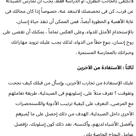
لاتكتفى بالجانب النظرى، أو الدراسة فقط، يجب أن تمارس الصيدلة
عن قرب، كن فى تخصصك لاتبتعد عنه، خصوصاً إذا كان مجالك فى
غاية الأهمية و الخطورة أيضاً، فمن الممكن أن تنقذ حياة إنسان،
بالإستخدام الأمثل للدواء، وعلى العكس تماماً ، يمكنك أن تقضى على
روح إنسان، بنوع خطأ من الدواء، لذلك يجب عليك تزويد مهاراتك
وخبراتك بالممارسة المستمرة .
ثالثاً : الأستفادة من الآخرين
عليك الإستفادة من تجارب الآخرين، وإسأل من قبلك كيف نجحت
وتفوقت ؟ تعرف مثلاً على، إسلوبهم فى الصيدلية، طريقة تعاملهم
مع المرضى، التعرف على كيفية ترتيب الأدوية والمُستحضرات
الآخرى داخل الصيدلية، الهدف من ذلك إحصل على ما يُميزهم
وأفضل الأشياء لديهم، وأكتسبه، بعد ذلك كون إسلوبك، بإفضل
عوامل النجاح الخاصة بك .