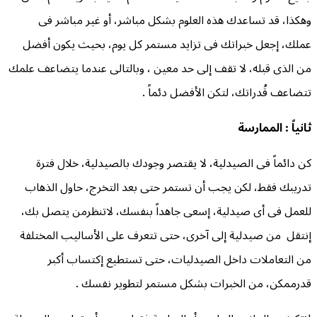
وهكذا، قد تساعدك هذه العلوم بشكل مباشر، أو غير مباشر فى
عملك، إجعل خبراتك فى تزايد مستمر كل يوم، بحيث يكون أفضل
من الذى قبله، لا تقف إلى حد معين ، وبالتالى عندما يتضاعف علمك
تتضاعف قُدراتك، لتكن الأفضل دئماً .
ثانياً : الممارسة
كن دائماً فى الصيدلية، لا يقتصر وجودك بالصيدلية، خلال فترة
تدريبك فقط، لكن يجب أن تستمر حتى بعد التخرج، حاول الذهاب
للعمل فى أى صيدلية، إسعى جاهداً بنفسك، لاتنظرمن يتصل بك،
إنتقل من صيدلية إلى آخرى، حتى تتعرف على الأساليب المختلفة
من التعاملات داخل الصيدليات، حتى تستطيع إكتساب أكبر
قدرممكن، من الخبرات بشكل مستمر لتطوير نفسك .