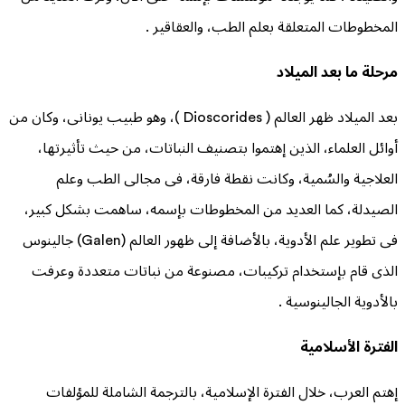
المخطوطات المتعلقة بعلم الطب، والعقاقير .
مرحلة ما بعد الميلاد
بعد الميلاد ظهر العالم ( Dioscorides )، وهو طبيب يونانى، وكان من
أوائل العلماء، الذين إهتموا بتصنيف النباتات، من حيث تأثيرتها،
العلاجية والسُمية، وكانت نقطة فارقة، فى مجالى الطب وعلم
الصيدلة، كما العديد من المخطوطات بإسمه، ساهمت بشكل كبير،
فى تطوير علم الأدوية، بالأضافة إلى ظهور العالم (Galen) جالينوس
الذى قام بإستخدام تركيبات، مصنوعة من نباتات متعددة وعرفت
بالأدوية الجالينوسية .
الفترة الأسلامية
إهتم العرب، خلال الفترة الإسلامية، بالترجمة الشاملة للمؤلفات