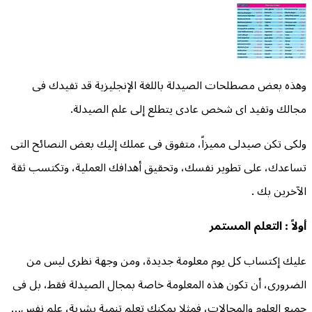
وهذه بعض مصطلحات الصيدلة باللغة الإنجليزية قد تفيدك فى
مجالك وتفيد اى شخص عادى يتطلع إلى علم الصيدلة.
ولكى تكن صيدلى مميزاً، متفوق فى عملك إليك بعض النصائح التى
تساعدك، على تطوير نفسك، وتحقيق أهدافك العملية، وتكتسب ثقة
الآخرين بك .
أولاً : التعلم المستمر
عليك إكتساب كل يوم معلومة جديدة، ومن وجهة نظرى ليس من
الضرورى، أن تكون هذه المعلومة خاصة بمجال الصيدلة فقط، بل فى
جميع العلوم والمجالات، فمثلا يمكنك تعلم تنمية بشرية، علم نفس…