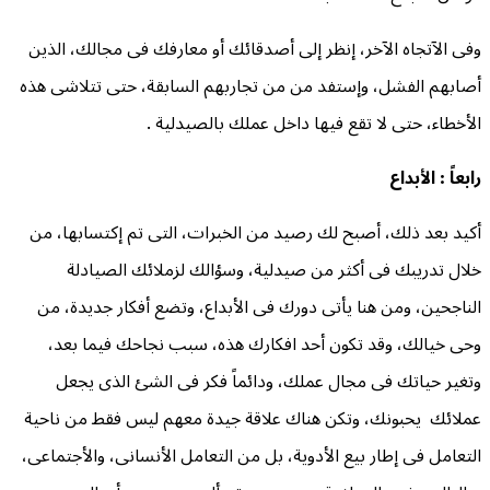
وفى الآتجاه الآخر، إنظر إلى أصدقائك أو معارفك فى مجالك، الذين
أصابهم الفشل، وإستفد من من تجاربهم السابقة، حتى تتلاشى هذه
الأخطاء، حتى لا تقع فيها داخل عملك بالصيدلية .
رابعاً : الأبداع
أكيد بعد ذلك، أصبح لك رصيد من الخبرات، التى تم إكتسابها، من
خلال تدريبك فى أكثر من صيدلية، وسؤالك لزملائك الصيادلة
الناجحين، ومن هنا يأتى دورك فى الأبداع، وتضع أفكار جديدة، من
وحى خيالك، وقد تكون أحد افكارك هذه، سبب نجاحك فيما بعد،
وتغير حياتك فى مجال عملك، ودائماً فكر فى الشئ الذى يجعل
عملائك يحبونك، وتكن هناك علاقة جيدة معهم ليس فقط من ناحية
التعامل فى إطار بيع الأدوية، بل من التعامل الأنسانى، والأجتماعى،