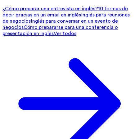
¿Cómo preparar una entrevista en inglés?
10 formas de
decir gracias en un email en inglés
Inglés para reuniones
de negocios
Inglés para conversar en un evento de
negocios
Cómo prepararse para una conferencia o
presentación en inglés
Ver todos