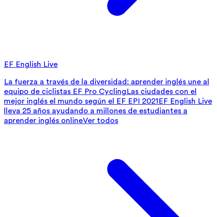
EF English Live
La fuerza a través de la diversidad: aprender inglés une al
equipo de ciclistas EF Pro Cycling
Las ciudades con el
mejor inglés el mundo según el EF EPI 2021
EF English Live
lleva 25 años ayudando a millones de estudiantes a
aprender inglés online
Ver todos