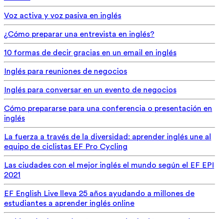
Voz activa y voz pasiva en inglés
¿Cómo preparar una entrevista en inglés?
10 formas de decir gracias en un email en inglés
Inglés para reuniones de negocios
Inglés para conversar en un evento de negocios
Cómo prepararse para una conferencia o presentación en
inglés
La fuerza a través de la diversidad: aprender inglés une al
equipo de ciclistas EF Pro Cycling
Las ciudades con el mejor inglés el mundo según el EF EPI
2021
EF English Live lleva 25 años ayudando a millones de
estudiantes a aprender inglés online