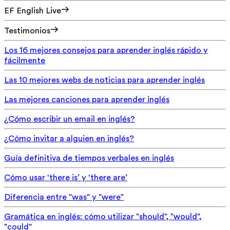
EF English Live
Testimonios
Los 16 mejores consejos para aprender inglés rápido y
fácilmente
Las 10 mejores webs de noticias para aprender inglés
Las mejores canciones para aprender inglés
¿Cómo escribir un email en inglés?
¿Cómo invitar a alguien en inglés?
Guía definitiva de tiempos verbales en inglés
Cómo usar ‘there is’ y ‘there are’
Diferencia entre "was" y "were"
Gramática en inglés: cómo utilizar "should", "would",
"could"