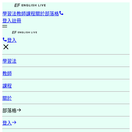
學習法
教師
課程
關於
部落格
登入
註冊
登入
學習法
教師
課程
關於
部落格
登入