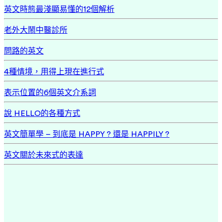
英文時態最淺顯易懂的12個解析
老外大鬧中醫診所
問路的英文
4種情境，用得上現在進行式
表示位置的6個英文介系詞
說 HELLO的各種方式
英文簡單學 – 到底是 HAPPY ? 還是 HAPPILY ?
英文關於未來式的表達