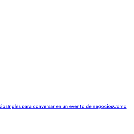
cios
Inglés para conversar en un evento de negocios
Cómo