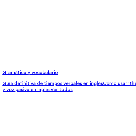
Gramática y vocabulario
Guía definitiva de tiempos verbales en inglés
Cómo usar ‘ther
y voz pasiva en inglés
Ver todos