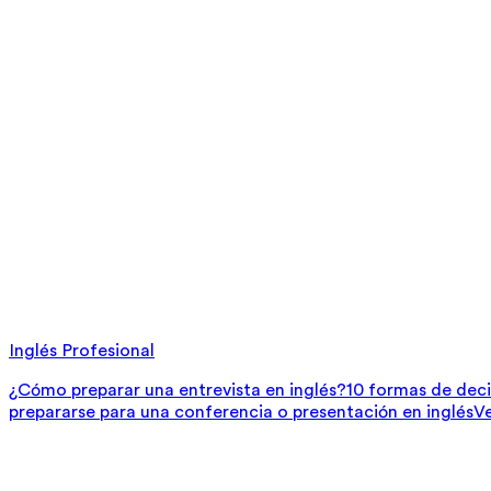
Inglés Profesional
¿Cómo preparar una entrevista en inglés?
10 formas de deci
prepararse para una conferencia o presentación en inglés
V