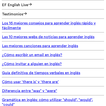
EF English Live
Testimonios
Los 16 mejores consejos para aprender inglés rápido y
fácilmente
Las 10 mejores webs de noticias para aprender inglés
Las mejores canciones para aprender inglés
¿Cómo escribir un email en inglés?
¿Cómo invitar a alguien en inglés?
Guía definitiva de tiempos verbales en inglés
Cómo usar ‘there is’ y ‘there are’
Diferencia entre "was" y "were"
Gramática en inglés: cómo utilizar "should", "would",
"could"