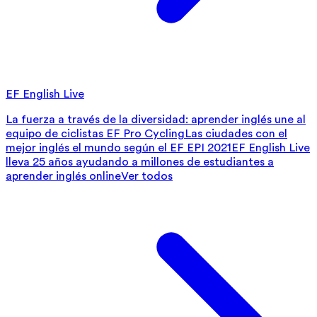
EF English Live
La fuerza a través de la diversidad: aprender inglés une al
equipo de ciclistas EF Pro Cycling
Las ciudades con el
mejor inglés el mundo según el EF EPI 2021
EF English Live
lleva 25 años ayudando a millones de estudiantes a
aprender inglés online
Ver todos