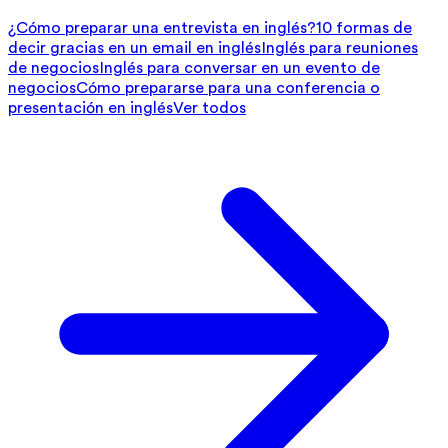
¿Cómo preparar una entrevista en inglés?
10 formas de
decir gracias en un email en inglés
Inglés para reuniones
de negocios
Inglés para conversar en un evento de
negocios
Cómo prepararse para una conferencia o
presentación en inglés
Ver todos