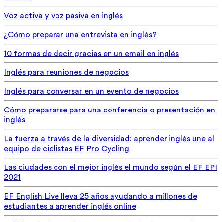
Voz activa y voz pasiva en inglés
¿Cómo preparar una entrevista en inglés?
10 formas de decir gracias en un email en inglés
Inglés para reuniones de negocios
Inglés para conversar en un evento de negocios
Cómo prepararse para una conferencia o presentación en
inglés
La fuerza a través de la diversidad: aprender inglés une al
equipo de ciclistas EF Pro Cycling
Las ciudades con el mejor inglés el mundo según el EF EPI
2021
EF English Live lleva 25 años ayudando a millones de
estudiantes a aprender inglés online