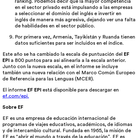
ranking. Podemos decir que la mayor competencia
en el sector privado está impulsando a las empresas
a seleccionar el dominio del inglés e invertir en
inglés de manera más agresiva, dejando ver una falta
de habilidades en el sector público.
Por primera vez, Armenia, Tayikistán y Ruanda tienen
datos suficientes para ser incluidos en el índice.
Este año se ha cambiado la escala de puntuación del
EF
EPI
a 800 puntos para así alinearla a la escala anterior.
Junto con la nueva escala, en el informe se incluye
también una nueva relación con el Marco Común Europeo
de Referencia para las Lenguas (MCER).
El informe
EF EPI
está disponible para descargar en
ef.com/epi.
Sobre EF
EF es una empresa de educación internacional de
programas de viajes educativos, académicos, de idiomas
y de intercambio cultural. Fundada en 1965, la misión de
EF es “abrir el mundo a través de la educación”. EF es