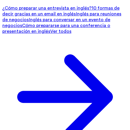
¿Cómo preparar una entrevista en inglés?
10 formas de
decir gracias en un email en inglés
Inglés para reuniones
de negocios
Inglés para conversar en un evento de
negocios
Cómo prepararse para una conferencia o
presentación en inglés
Ver todos