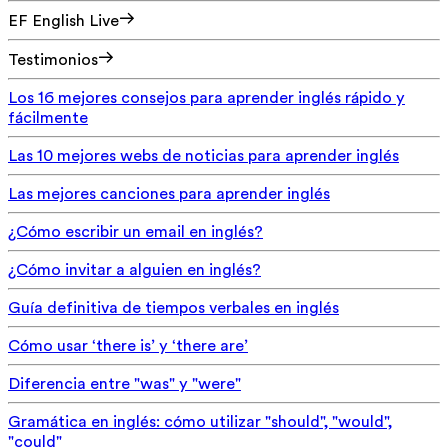
EF English Live
Testimonios
Los 16 mejores consejos para aprender inglés rápido y
fácilmente
Las 10 mejores webs de noticias para aprender inglés
Las mejores canciones para aprender inglés
¿Cómo escribir un email en inglés?
¿Cómo invitar a alguien en inglés?
Guía definitiva de tiempos verbales en inglés
Cómo usar ‘there is’ y ‘there are’
Diferencia entre "was" y "were"
Gramática en inglés: cómo utilizar "should", "would",
"could"