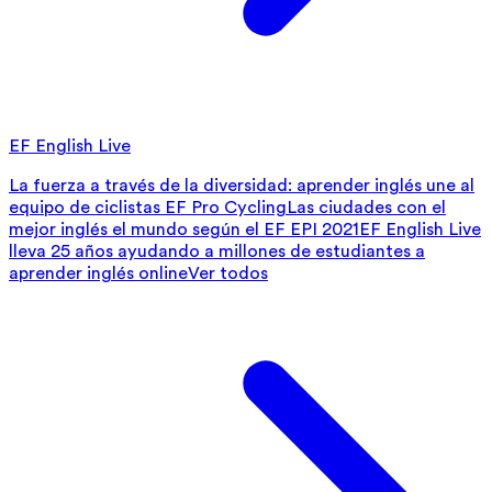
EF English Live
La fuerza a través de la diversidad: aprender inglés une al
equipo de ciclistas EF Pro Cycling
Las ciudades con el
mejor inglés el mundo según el EF EPI 2021
EF English Live
lleva 25 años ayudando a millones de estudiantes a
aprender inglés online
Ver todos