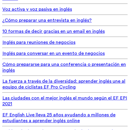
Voz activa y voz pasiva en inglés
¿Cómo preparar una entrevista en inglés?
10 formas de decir gracias en un email en inglés
Inglés para reuniones de negocios
Inglés para conversar en un evento de negocios
Cómo prepararse para una conferencia o presentación en
inglés
La fuerza a través de la diversidad: aprender inglés une al
equipo de ciclistas EF Pro Cycling
Las ciudades con el mejor inglés el mundo según el EF EPI
2021
EF English Live lleva 25 años ayudando a millones de
estudiantes a aprender inglés online