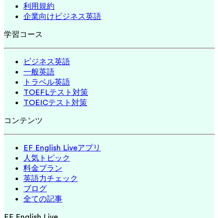
利用規約
企業向けビジネス英語
学習コース
ビジネス英語
一般英語
トラベル英語
TOEFLテスト対策
TOEICテスト対策
コンテンツ
EF English Liveアプリ
人気トピック
料金プラン
英語力チェック
ブログ
全ての記事
EF English Live