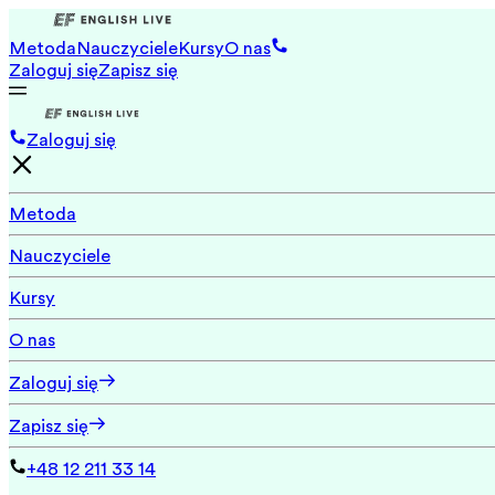
Metoda
Nauczyciele
Kursy
O nas
Zaloguj się
Zapisz się
Zaloguj się
Metoda
Nauczyciele
Kursy
O nas
Zaloguj się
Zapisz się
+48 12 211 33 14