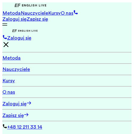
Metoda
Nauczyciele
Kursy
O nas
Zaloguj się
Zapisz się
Zaloguj się
Metoda
Nauczyciele
Kursy
O nas
Zaloguj się
Zapisz się
+48 12 211 33 14