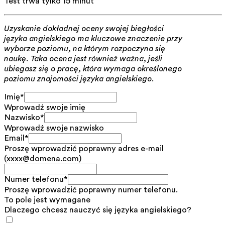
Test trwa tylko 15 minut
Uzyskanie dokładnej oceny swojej biegłości
języka angielskiego ma kluczowe znaczenie przy
wyborze poziomu, na którym rozpoczyna się
naukę. Taka ocena jest również ważna, jeśli
ubiegasz się o pracę, która wymaga określonego
poziomu znajomości języka angielskiego.
Imię
*
Wprowadź swoje imię
Nazwisko
*
Wprowadź swoje nazwisko
Email
*
Proszę wprowadzić poprawny adres e-mail
(xxxx@domena.com)
Numer telefonu
*
Proszę wprowadzić poprawny numer telefonu.
To pole jest wymagane
Dlaczego chcesz nauczyć się języka angielskiego?