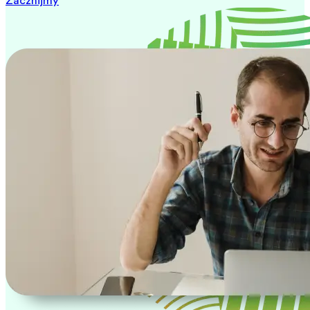
Zacznijmy