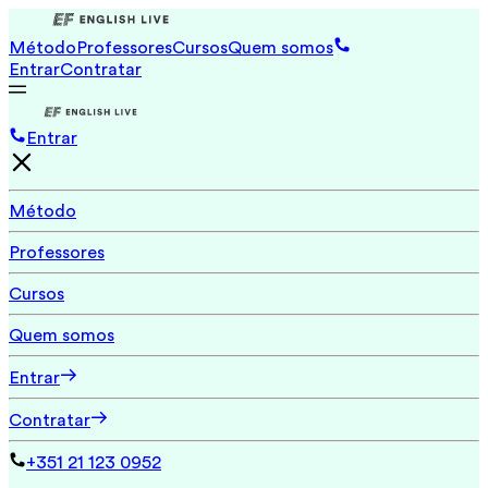
Método
Professores
Cursos
Quem somos
Entrar
Contratar
Entrar
Método
Professores
Cursos
Quem somos
Entrar
Contratar
+351 21 123 0952