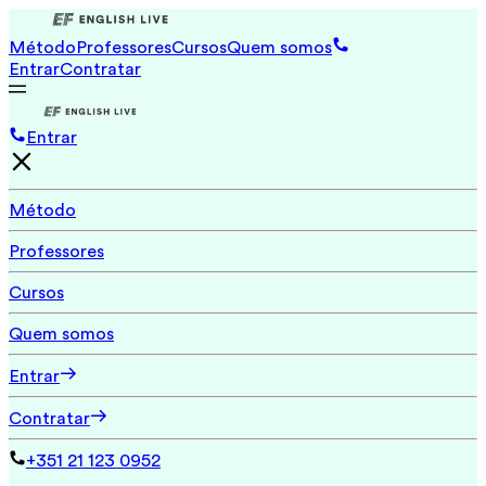
Método
Professores
Cursos
Quem somos
Entrar
Contratar
Entrar
Método
Professores
Cursos
Quem somos
Entrar
Contratar
+351 21 123 0952