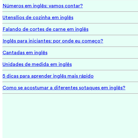
Números em inglês: vamos contar?
Utensílios de cozinha em inglês
Falando de cortes de carne em inglês
Inglês para iniciantes: por onde eu começo?
Cantadas em inglês
Unidades de medida em inglês
5 dicas para aprender inglês mais rápido
Como se acostumar a diferentes sotaques em inglês?