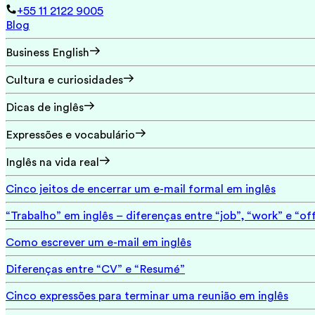
+55 11 2122 9005
Blog
Business English
Cultura e curiosidades
Dicas de inglês
Expressões e vocabulário
Inglês na vida real
Cinco jeitos de encerrar um e-mail formal em inglês
“Trabalho” em inglês – diferenças entre “job”, “work” e “of
Como escrever um e-mail em inglês
Diferenças entre “CV” e “Resumé”
Cinco expressões para terminar uma reunião em inglês