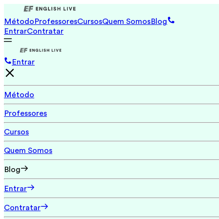
Método
Professores
Cursos
Quem Somos
Blog
Entrar
Contratar
Entrar
Método
Professores
Cursos
Quem Somos
Blog
Entrar
Contratar