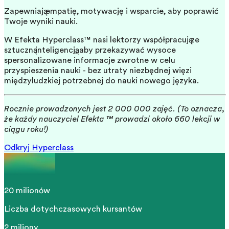
Zapewniają empatię, motywację i wsparcie, aby poprawić
Twoje wyniki nauki.
W Efekta Hyperclass™ nasi lektorzy współpracują ze
sztuczną inteligencją, aby przekazywać wysoce
spersonalizowane informacje zwrotne w celu
przyspieszenia nauki - bez utraty niezbędnej więzi
międzyludzkiej potrzebnej do nauki nowego języka.
Rocznie prowadzonych jest 2 000 000 zajęć. (To oznacza,
że każdy nauczyciel Efekta ™ prowadzi około 660 lekcji w
ciągu roku!)
Odkryj Hyperclass
20 milionów
Liczba dotychczasowych kursantów
2 miliony