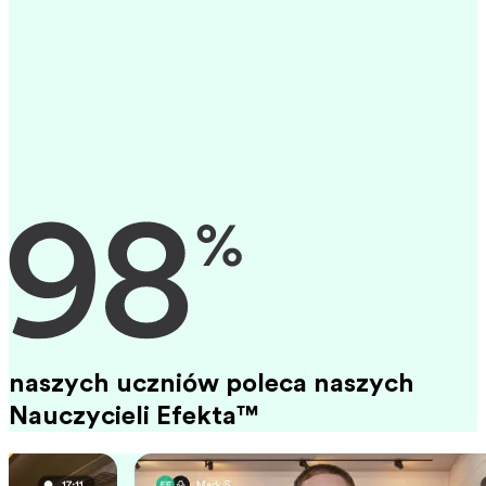
naszych uczniów poleca naszych
Nauczycieli Efekta™