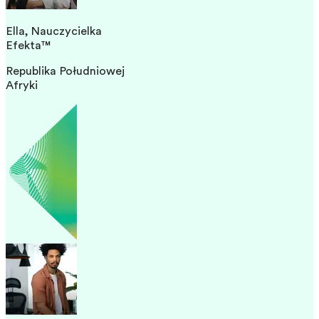
Ella,
Nauczycielka
Efekta™
Republika Południowej
Afryki