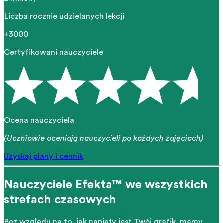
Liczba rocznie udzielanych lekcji
+3000
Certyfikowani nauczyciele
Ocena nauczyciela
(Uczniowie oceniają nauczycieli po każdych zajęciach)
Uzyskaj plany i cennik
Nauczyciele Efekta™ we wszystkich
strefach czasowych
Bez względu na to, jak napięty jest Twój grafik, mamy