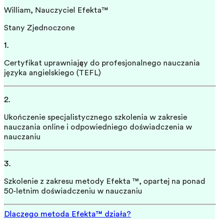
William, Nauczyciel Efekta™
Stany Zjednoczone
1.
Certyfikat uprawniający do profesjonalnego nauczania
języka angielskiego (TEFL)
2.
Ukończenie specjalistycznego szkolenia w zakresie
nauczania online i odpowiedniego doświadczenia w
nauczaniu
3.
Szkolenie z zakresu metody Efekta ™, opartej na ponad
50-letnim doświadczeniu w nauczaniu
Dlaczego metoda Efekta™ działa?