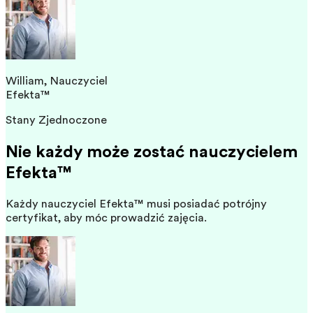
William, Nauczyciel
Efekta™
Stany Zjednoczone
Nie każdy może zostać nauczycielem
Efekta™
Każdy nauczyciel Efekta™ musi posiadać potrójny
certyfikat, aby móc prowadzić zajęcia.