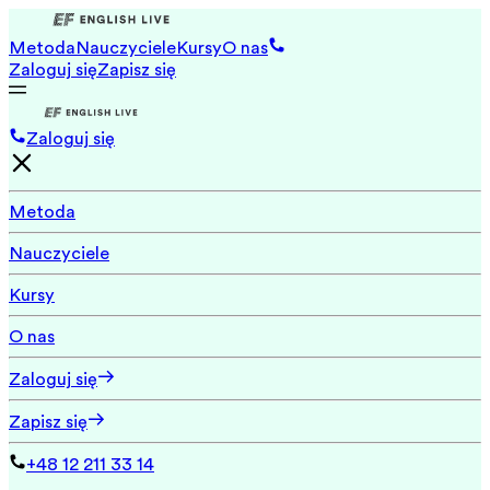
Metoda
Nauczyciele
Kursy
O nas
Zaloguj się
Zapisz się
Zaloguj się
Metoda
Nauczyciele
Kursy
O nas
Zaloguj się
Zapisz się
+48 12 211 33 14