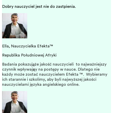
Dobry nauczyciel jest nie do zastąpienia.
Ella,
Nauczycielka
Efekta™
Republika Południowej Afryki
Badania pokazują, że jakość nauczycieli
to najważniejszy
czynnik wpływający na postępy w nauce. Dlatego nie
każdy może zostać nauczycielem Efekta ™.
Wybieramy
ich starannie i szkolimy, aby byli najwyższej jakości
nauczycielami języka angielskiego online.