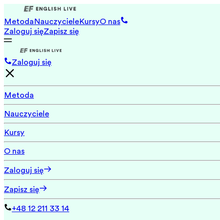
Metoda
Nauczyciele
Kursy
O nas
Zaloguj się
Zapisz się
Zaloguj się
Metoda
Nauczyciele
Kursy
O nas
Zaloguj się
Zapisz się
+48 12 211 33 14