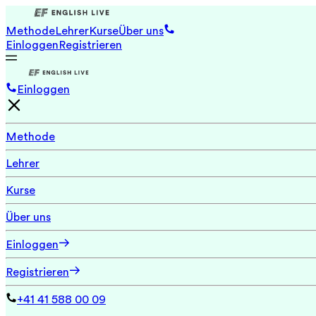
Methode
Lehrer
Kurse
Über uns
Einloggen
Registrieren
Einloggen
Methode
Lehrer
Kurse
Über uns
Einloggen
Registrieren
+41 41 588 00 09