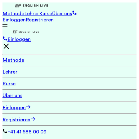
Methode
Lehrer
Kurse
Über uns
Einloggen
Registrieren
Einloggen
Methode
Lehrer
Kurse
Über uns
Einloggen
Registrieren
+41 41 588 00 09