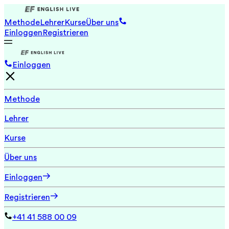
Methode
Lehrer
Kurse
Über uns
Einloggen
Registrieren
Einloggen
Methode
Lehrer
Kurse
Über uns
Einloggen
Registrieren
+41 41 588 00 09