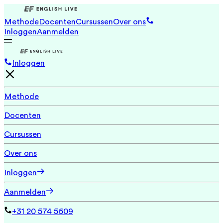
Methode
Docenten
Cursussen
Over ons
Inloggen
Aanmelden
Inloggen
Methode
Docenten
Cursussen
Over ons
Inloggen
Aanmelden
+31 20 574 5609