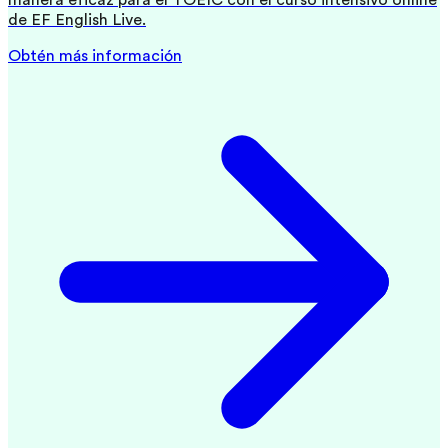
manera eficaz para el TOEIC con el curso intensivo online
de EF English Live.
Obtén más información