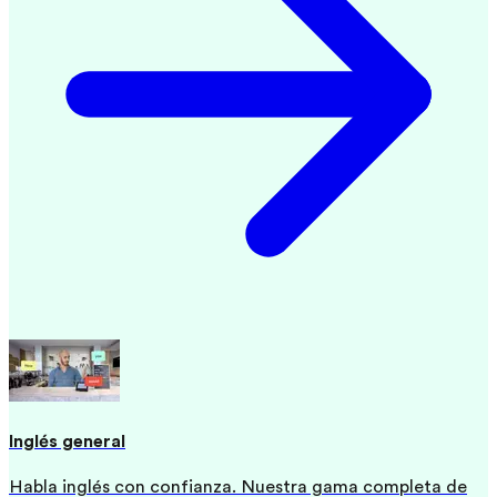
Inglés general
Habla inglés con confianza. Nuestra gama completa de