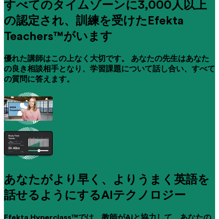
すべてのタイムゾーンに3,000人以上
の認定され、訓練を受けたEfekta
Teachers™がいます
優れた講師はこの上なく大切です。 あなたの先生はあなた
の良き相談相手となり、学習課題について話し合い、すべて
の質問に答えます。
あなたがより早く、よりうまく英語を
話せるようにするAIテクノロジー
Efekta Hyperclass™では、教師がAIと協力して、あなたの