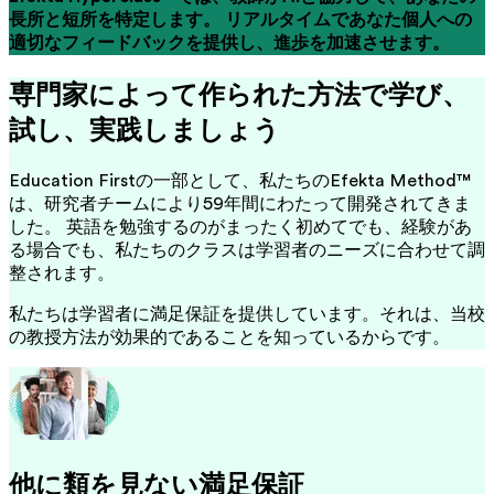
長所と短所を特定します。 リアルタイムであなた個人への
適切なフィードバックを提供し、進歩を加速させます。
専門家によって作られた方法で学び、
試し、実践しましょう
Education Firstの一部として、私たちのEfekta Method™
は、研究者チームにより59年間にわたって開発されてきま
した。 英語を勉強するのがまったく初めてでも、経験があ
る場合でも、私たちのクラスは学習者のニーズに合わせて調
整されます。
私たちは学習者に満足保証を提供しています。それは、当校
の教授方法が効果的であることを知っているからです。
他に類を見ない満足保証