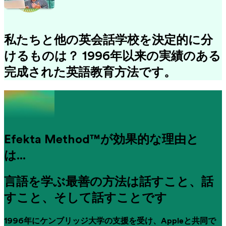
私たちと他の英会話学校を決定的に分
けるものは？ 1996年以来の実績のある
完成された英語教育方法です。
Efekta Method™が効果的な理由と
は...
言語を学ぶ最善の方法は話すこと、話
すこと、そして話すことです
1996年にケンブリッジ大学の支援を受け、Appleと共同で