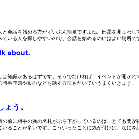
人と会話を始める方がずいぶん簡単ですよね。部屋を見まわし
来ている人を探しやすいので、会話を始めるのにはよい場所で
lk about.
。
しは知識があるはずです。そうでなければ、イベントが開かれ
の時事問題や動向などを話す方法もたいていうまくいきます。
しょう。
目の前に相手の胸の名札がぶら下がっているのは、とても間が
ていることが多いです。こういったことに気が付けば、なにを