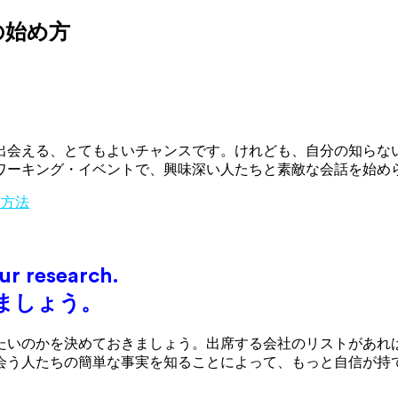
の始め方
出会える、とてもよいチャンスです。けれども、自分の知らな
ワーキング・イベントで、興味深い人たちと素敵な会話を始め
る方法
ur research.
ましょう。
たいのかを決めておきましょう。出席する会社のリストがあれ
会う人たちの簡単な事実を知ることによって、もっと自信が持