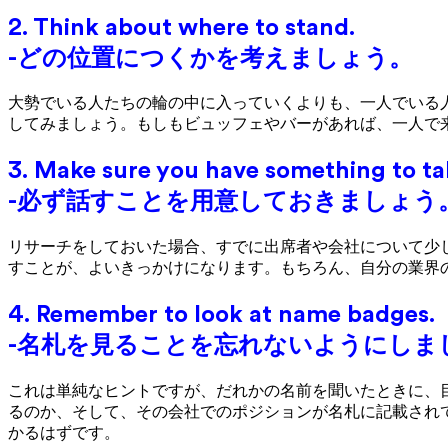
2. Think about where to stand.
-どの位置につくかを考えましょう。
大勢でいる人たちの輪の中に入っていくよりも、一人でいる
してみましょう。もしもビュッフェやバーがあれば、一人で
3. Make sure you have something to ta
-必ず話すことを用意しておきましょう
リサーチをしておいた場合、すでに出席者や会社について少
すことが、よいきっかけになります。もちろん、自分の業界
4. Remember to look at name badges.
-名札を見ることを忘れないようにしま
これは単純なヒントですが、だれかの名前を聞いたときに、
るのか、そして、その会社でのポジションが名札に記載され
かるはずです。